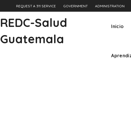
REQUEST A 311 SERVICE
GOVERNMENT
ADMINISTRATION
Aprendi
REDC-Salud
Inicio
Guatemala
Aprendi