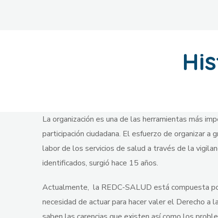
His
La organización es una de las herramientas más im
participación ciudadana. El esfuerzo de organizar a 
labor de los servicios de salud a través de la vigila
identificados, surgió hace 15 años.
Actualmente, la REDC-SALUD está compuesta por 
necesidad de actuar para hacer valer el Derecho 
saben las carencias que existen así como los proble