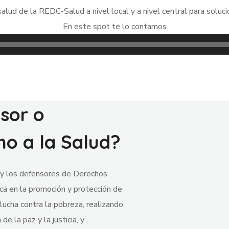
lud de la REDC-Salud a nivel local y a nivel central para soluci
En este spot te lo contamos
sor o
ho a la Salud?
 y los defensores de Derechos
a en la promoción y protección de
lucha contra la pobreza, realizando
e la paz y la justicia, y