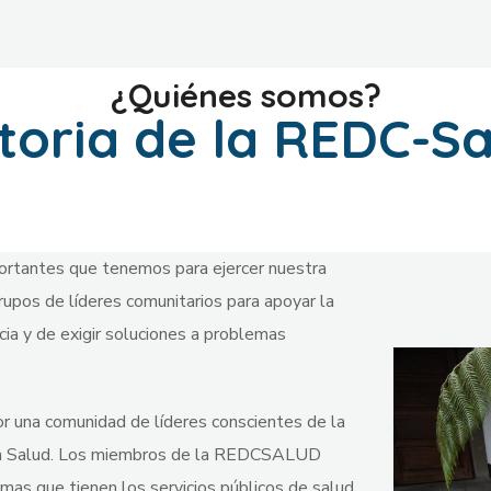
¿Quiénes somos?
toria de la REDC-S
portantes que tenemos para ejercer nuestra
grupos de líderes comunitarios para apoyar la
ncia y de exigir soluciones a problemas
una comunidad de líderes conscientes de la
a la Salud. Los miembros de la REDCSALUD
mas que tienen los servicios públicos de salud.