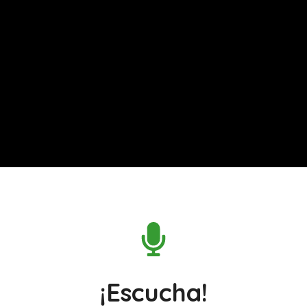
¡Escucha!