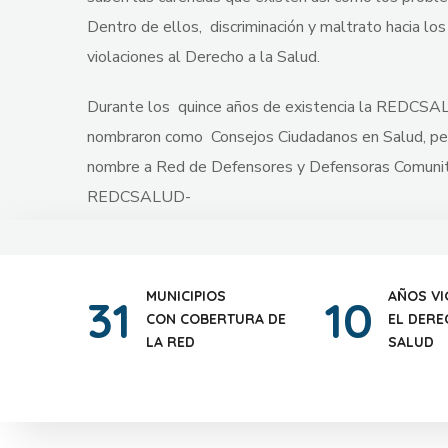
Dentro de ellos, discriminación y maltrato hacia l
violaciones al Derecho a la Salud.
Durante los quince años de existencia la REDCSAL
nombraron como Consejos Ciudadanos en Salud, pero
nombre a Red de Defensores y Defensoras Comunitar
REDCSALUD-
MUNICIPIOS
AÑOS VI
31
10
CON COBERTURA DE
EL DERE
LA RED
SALUD