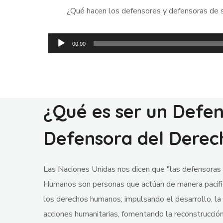
¿Qué hacen los defensores y defensoras de sa
Reproductor
00:00
de
audio
¿Qué es ser un Defen
Defensora del Derec
Las Naciones Unidas nos dicen que "las defensoras
Humanos son personas que actúan de manera pacífic
los derechos humanos; impulsando el desarrollo, la 
acciones humanitarias, fomentando la reconstrucción d