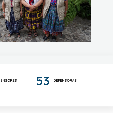
53
FENSORES
DEFENSORAS