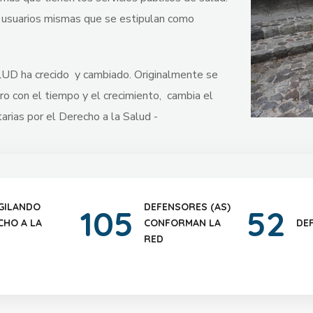
os usuarios mismas que se estipulan como
UD ha crecido y cambiado. Originalmente se
 con el tiempo y el crecimiento, cambia el
ias por el Derecho a la Salud -
GILANDO
DEFENSORES (AS)
105
52
CHO A LA
CONFORMAN LA
DE
RED