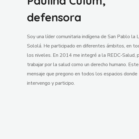
Paulina Culum,
defensora
Soy una líder comunitaria indígena de San Pablo la 
Sololá. He participado en diferentes ámbitos, en t
los niveles. En 2014 me integré a la REDC-Salud, 
trabajar por la salud como un derecho humano. Este
mensaje que pregono en todos los espacios donde
intervengo y participo.