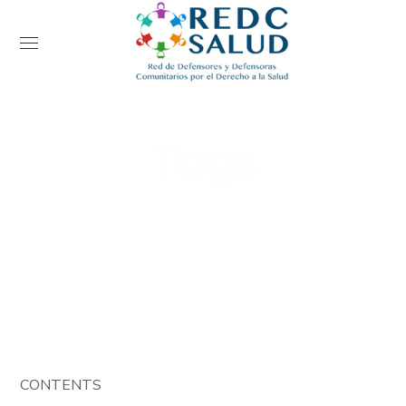
Tags
Home
Events
Tags
CONTENTS