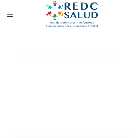
#CEGSS Tag
Home
Posts Tagged "#CEGSS"