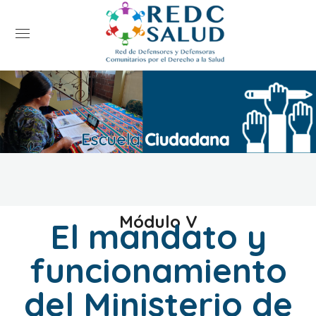
Módulo V
El mandato y
funcionamiento
del Ministerio de