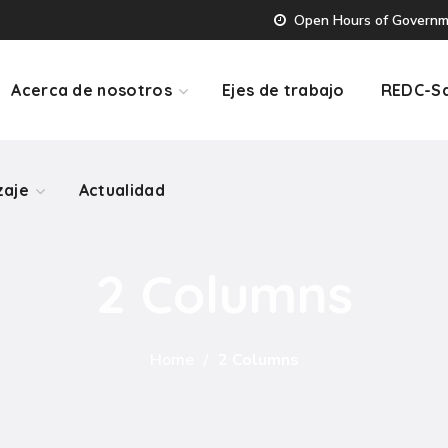
Open Hours of Governmen
zaje
Actualidad
Acerca de nosotros
Ejes de trabajo
REDC-Sa
zaje
Actualidad
2 Columns
Home
2 Columns