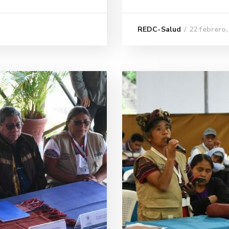
22 febrero,
REDC-Salud