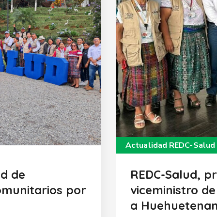
Actualidad REDC-Salud
ed de
REDC-Salud, pr
munitarios por
viceministro d
a Huehuetena