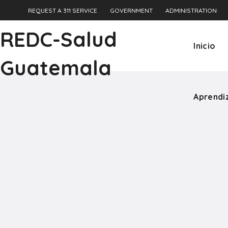
REQUEST A 311 SERVICE
GOVERNMENT
ADMINISTRATION
Aprendi
REDC-Salud
Inicio
Guatemala
Aprendi