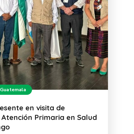
 Guatemala
esente en visita de
e Atención Primaria en Salud
ngo