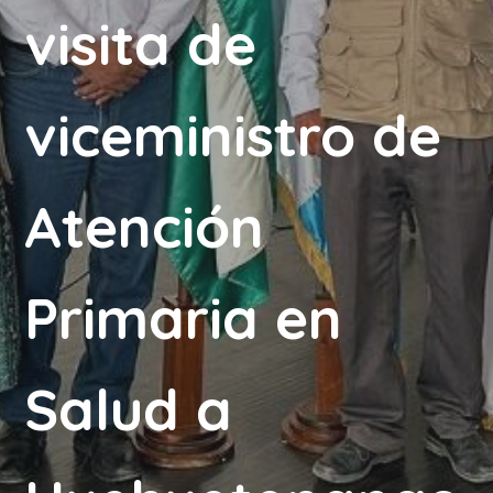
visita de
viceministro de
Atención
Primaria en
Salud a