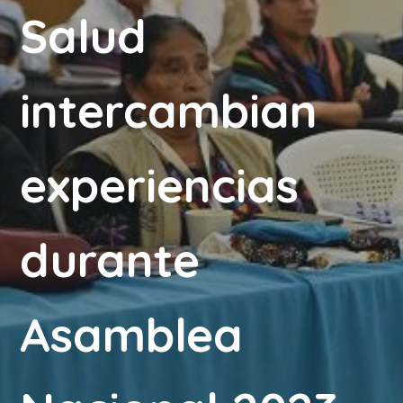
Salud
intercambian
experiencias
durante
Asamblea